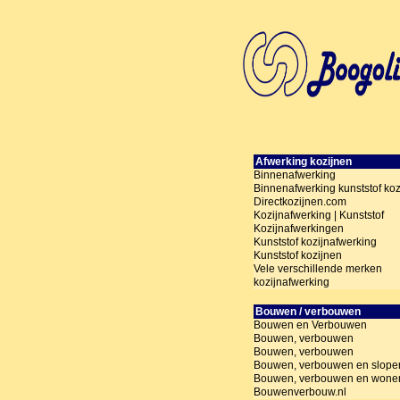
Afwerking kozijnen
Binnenafwerking
Binnenafwerking kunststof koz
Directkozijnen.com
Kozijnafwerking | Kunststof
Kozijnafwerkingen
Kunststof kozijnafwerking
Kunststof kozijnen
Vele verschillende merken
kozijnafwerking
Bouwen / verbouwen
Bouwen en Verbouwen
Bouwen, verbouwen
Bouwen, verbouwen
Bouwen, verbouwen en slope
Bouwen, verbouwen en wone
Bouwenverbouw.nl